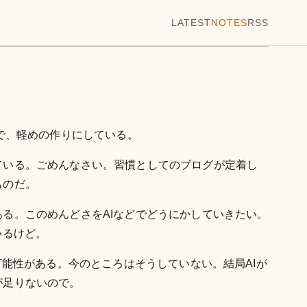
LATEST
NOTES
RSS
unで、軽めの作りにしている。
ている。ごめんなさい。習慣としてのブログが定着し
ものだ。
る。このめんどさをAIなどでどうにかしていきたい。
いるけど。
可能性がある。今のところはそうしていない。結局AIが
が足りないので。