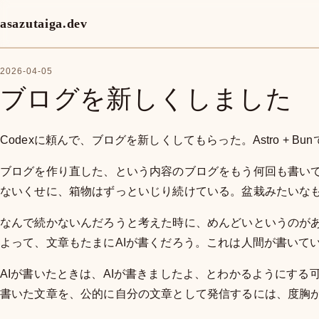
asazutaiga.dev
2026-04-05
ブログを新しくしました
Codexに頼んで、ブログを新しくしてもらった。Astro + B
ブログを作り直した、という内容のブログをもう何回も書い
ないくせに、箱物はずっといじり続けている。盆栽みたいな
なんで続かないんだろうと考えた時に、めんどいというのがあ
よって、文章もたまにAIが書くだろう。これは人間が書いて
AIが書いたときは、AIが書きましたよ、とわかるようにする
書いた文章を、公的に自分の文章として発信するには、度胸