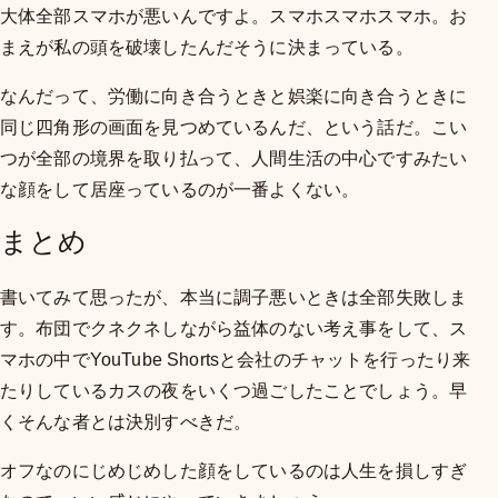
大体全部スマホが悪いんですよ。スマホスマホスマホ。お
まえが私の頭を破壊したんだそうに決まっている。
なんだって、労働に向き合うときと娯楽に向き合うときに
同じ四角形の画面を見つめているんだ、という話だ。こい
つが全部の境界を取り払って、人間生活の中心ですみたい
な顔をして居座っているのが一番よくない。
まとめ
書いてみて思ったが、本当に調子悪いときは全部失敗しま
す。布団でクネクネしながら益体のない考え事をして、ス
マホの中でYouTube Shortsと会社のチャットを行ったり来
たりしているカスの夜をいくつ過ごしたことでしょう。早
くそんな者とは決別すべきだ。
オフなのにじめじめした顔をしているのは人生を損しすぎ