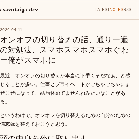
asazutaiga.dev
LATEST
NOTES
RSS
2026-04-11
オンオフの切り替えの話、通り一遍
の対処法、スマホスマホスマホぐわ
ー俺がスマホに
最近、オンオフの切り替えが本当に下手くそだなぁ、と感
じることが多い。仕事とプライベートがごちゃごちゃにま
ぜこぜになって、結局休めてませんねみたいなことがあ
る。
というわけで、オンオフを切り替えるための自分のための
備忘録を整えておこうと思う。
頭の中身を外に取り出す